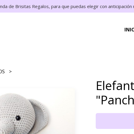
enda de Brisitas Regalos, para que puedas elegir con anticipació
INI
DOS
Elefan
"Panch