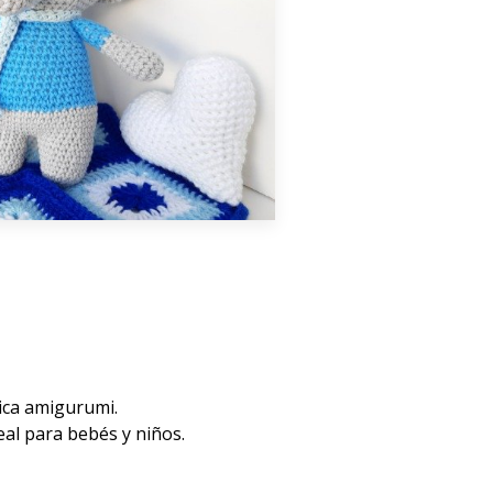
nica amigurumi.
eal para bebés y niños.