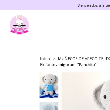
Bienvenidos a la ti
Inicio
MUÑECOS DE APEGO TEJI
Elefante amigurumi "Panchito"