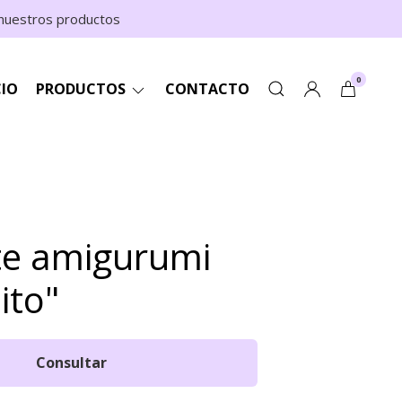
n nuestros productos
0
CIO
PRODUCTOS
CONTACTO
te amigurumi
ito"
Consultar