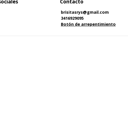
sociales
Contacto
brisitasrys@gmail.com
3416929095
Botón de arrepentimiento