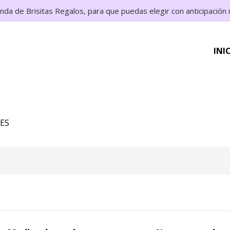
enda de Brisitas Regalos, para que puedas elegir con anticipació
INI
ES